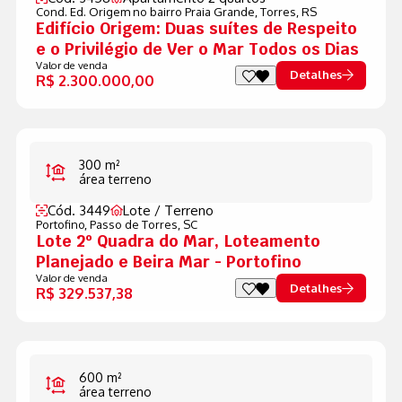
Cond. Ed. Origem no bairro Praia Grande,
Torres, RS
Edifício Origem: Duas suítes de Respeito
e o Privilégio de Ver o Mar Todos os Dias
Valor de venda
Detalhes
R$ 2.300.000,00
300 m²
área terreno
Cód. 3449
Lote / Terreno
Portofino,
Passo de Torres, SC
Lote 2º Quadra do Mar, Loteamento
Planejado e Beira Mar - Portofino
Valor de venda
Detalhes
R$ 329.537,38
600 m²
área terreno