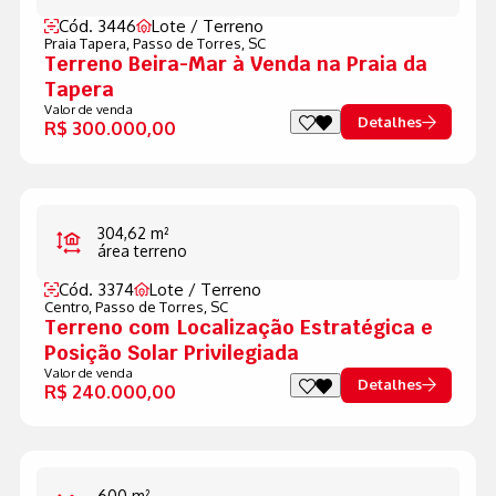
Cód. 3446
Lote / Terreno
Praia Tapera,
Passo de Torres, SC
Terreno Beira-Mar à Venda na Praia da
Tapera
Valor de venda
Detalhes
R$ 300.000,00
304,62 m²
área terreno
Cód. 3374
Lote / Terreno
Centro,
Passo de Torres, SC
Terreno com Localização Estratégica e
Posição Solar Privilegiada
Valor de venda
Detalhes
R$ 240.000,00
600 m²