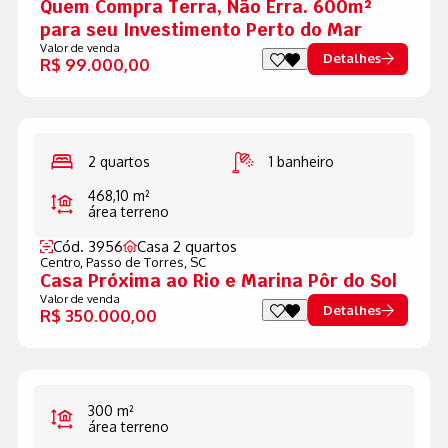
Quem Compra Terra, Não Erra. 600m²
para seu Investimento Perto do Mar
Valor de venda
Detalhes
R$ 99.000,00
2 quartos
1 banheiro
468,10 m²
área terreno
Cód. 3956
Casa 2 quartos
Centro,
Passo de Torres, SC
Casa Próxima ao Rio e Marina Pôr do Sol
Valor de venda
Detalhes
R$ 350.000,00
300 m²
área terreno