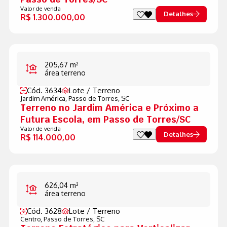
Valor de venda
Detalhes
R$ 1.300.000,00
205,67 m²
área terreno
Cód. 3634
Lote / Terreno
Jardim América,
Passo de Torres, SC
Terreno no Jardim América e Próximo a
Futura Escola, em Passo de Torres/SC
Valor de venda
Detalhes
R$ 114.000,00
626,04 m²
área terreno
Cód. 3628
Lote / Terreno
Centro,
Passo de Torres, SC