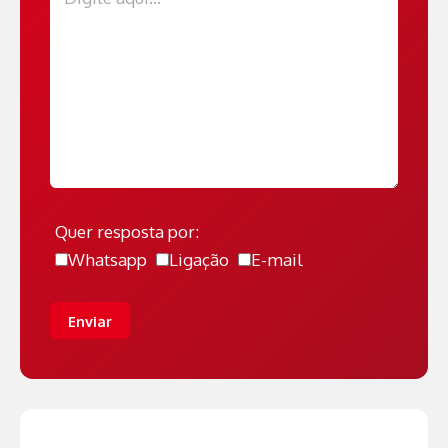
Quer resposta por:
Whatsapp
Ligação
E-mail
Enviar