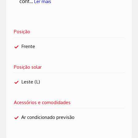
conf...
Ler mais
Posição
Frente
Posição solar
Leste (L)
Acessórios e comodidades
Ar condicionado previsão