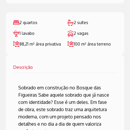
2 quartos
2 suítes
1 lavabo
2 vagas
88,21 m²
área privativa
100 m²
área terreno
Descrição
Sobrado em construção no Bosque das
Figueiras Sabe aquele sobrado que já nasce
com identidade? Esse é um deles. Em fase
de obra, este sobrado traz uma arquitetura
moderna, com um projeto pensado nos
detalhes e no dia a dia de quem valoriza