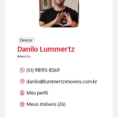
Diretor
Danilo Lummertz
#danilo
(51) 98195-8369
danilo
@lummertzimoveis.com.br
Meu perfil
Meus imóveis (26)