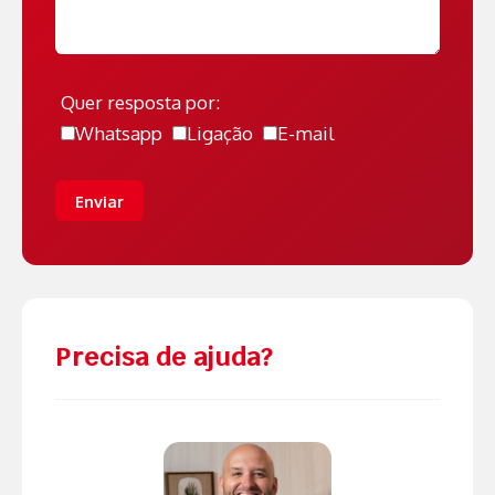
Quer resposta por:
Whatsapp
Ligação
E-mail
Enviar
Precisa de ajuda?