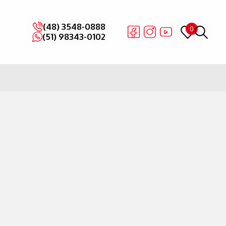
(48) 3548-0888
(48) 3548-0888
0
0
(51) 98343-0102
(51) 98343-0102