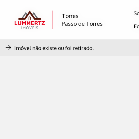
S
S
Torres
Torres
Passo de Torres
Passo de Torres
E
E
Imóvel não existe ou foi retirado.