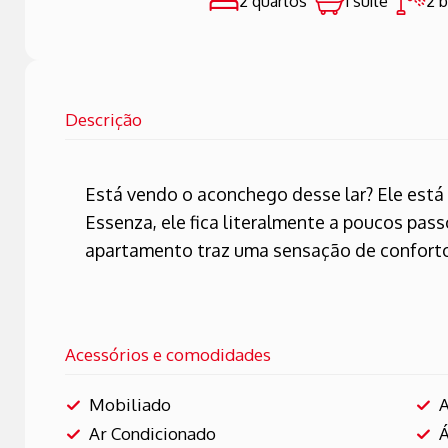
2 quartos
1 suíte
2 
Descrição
Está vendo o aconchego desse lar? Ele está 
Essenza, ele fica literalmente a poucos pas
apartamento traz uma sensação de conforto e
Acessórios e comodidades
Mobiliado
A
Ar Condicionado
Á