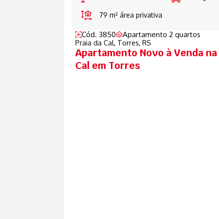
79 m²
área privativa
Cód. 3850
Apartamento 2 quartos
Praia da Cal,
Torres, RS
Apartamento Novo à Venda na 
Cal em Torres