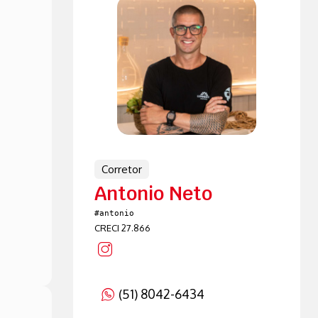
Corretor
Antonio Neto
#antonio
CRECI 27.866
(51) 8042-6434