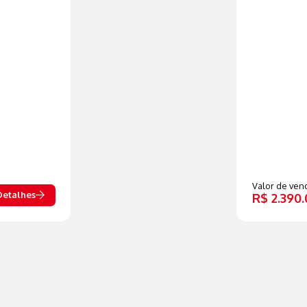
Valor de ven
Detalhes
R$ 2.390