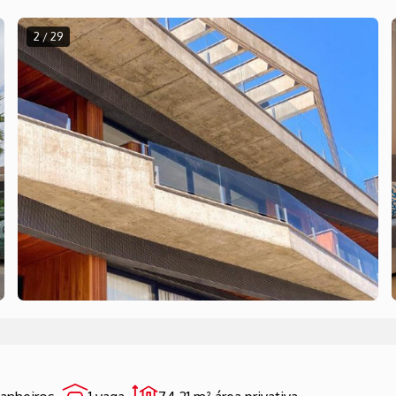
2 / 29