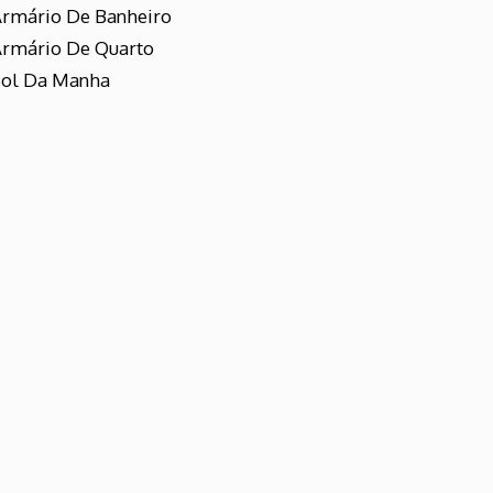
rmário De Banheiro
rmário De Quarto
Sol Da Manha