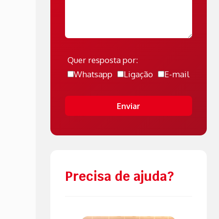
Quer resposta por:
Whatsapp
Ligação
E-mail
Enviar
Precisa de ajuda?