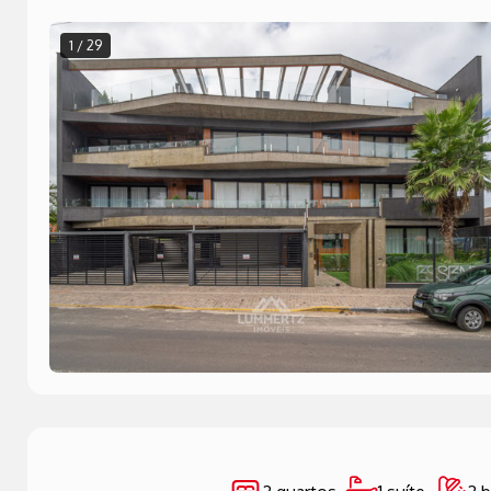
1 / 29