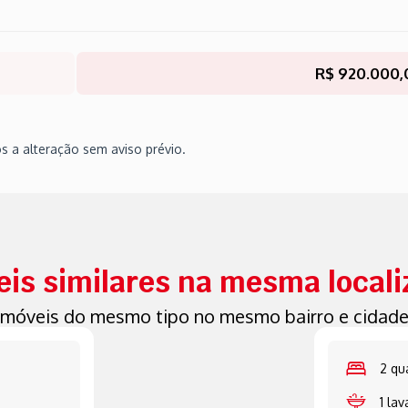
R$ 920.000,
os a alteração sem aviso prévio.
is similares na mesma local
Imóveis do mesmo tipo no mesmo bairro e cidade
2 qu
1 la