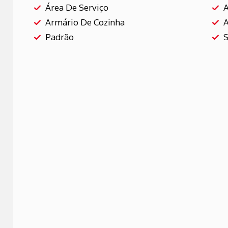
Área De Serviço
A
Armário De Cozinha
A
Padrão