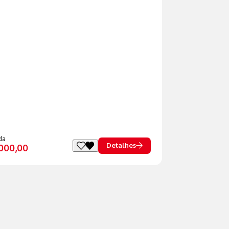
da
Detalhes
.000,00